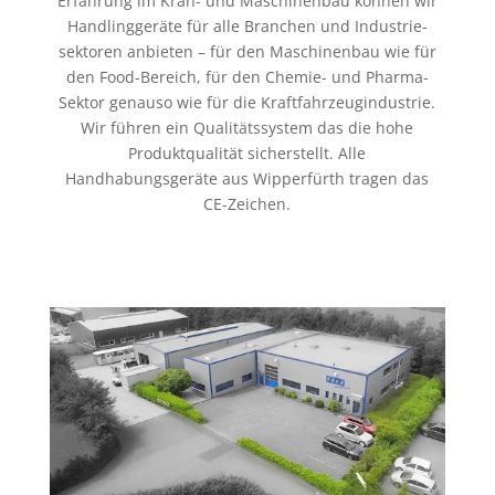
Erfahrung im Kran- und Maschinenbau können wir
Handlinggeräte für alle Branchen und Industrie­
sektoren anbieten – für den Maschinenbau wie für
den Food-Bereich, für den Chemie- und Pharma-
Sektor genauso wie für die Kraft­fahr­zeug­industrie.
Wir führen ein Qualitätssystem das die hohe
Produkt­qualität sicherstellt. Alle
Handhabungsgeräte aus Wipperfürth tragen das
CE-Zeichen.