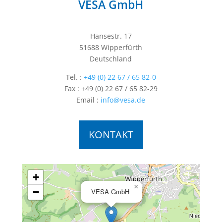
VESA GmbH
Hansestr. 17
51688 Wipperfürth
Deutschland
Tel. :
+49 (0) 22 67 / 65 82-0
Fax : +49 (0) 22 67 / 65 82-29
Email :
info@vesa.de
KONTAKT
+
×
−
VESA GmbH