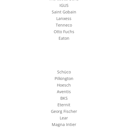
IGUS
Saint Gobain
Lanxess
Tenneco
Otto Fuchs
Eaton
Schüco
Pilkington
Hoesch
Aventis
BKS
Eternit
Georg Fischer
Lear
Magna Intier