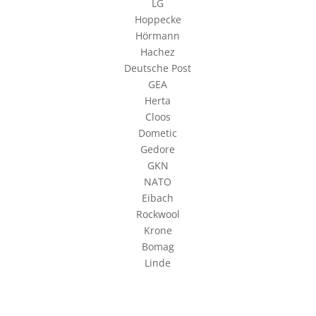
LG
Hoppecke
Hörmann
Hachez
Deutsche Post
GEA
Herta
Cloos
Dometic
Gedore
GKN
NATO
Eibach
Rockwool
Krone
Bomag
Linde