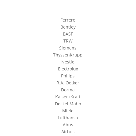
Ferrero
Bentley
BASF
TRW
Siemens
ThyssenKrupp
Nestle
Electrolux
Philips
R.A. Oetker
Dorma
Kaiser+Kraft
Deckel Maho
Miele
Lufthansa
Abus
Airbus