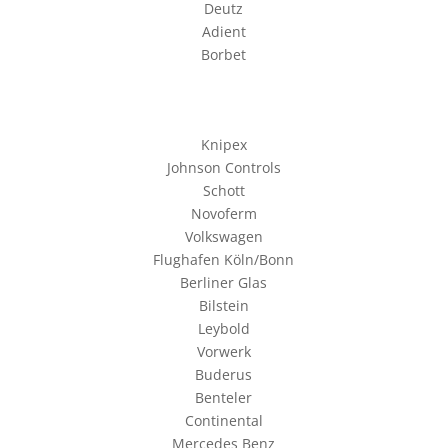
Deutz
Adient
Borbet
Knipex
Johnson Controls
Schott
Novoferm
Volkswagen
Flughafen Köln/Bonn
Berliner Glas
Bilstein
Leybold
Vorwerk
Buderus
Benteler
Continental
Mercedes Benz