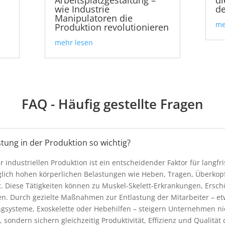
wie Industrie
d
Manipulatoren die
me
Produktion revolutionieren
mehr lesen
FAQ - Häufig gestellte Fragen
tung in der Produktion so wichtig?
 industriellen Produktion ist ein entscheidender Faktor für langfri
äglich hohen körperlichen Belastungen wie Heben, Tragen, Überko
 Diese Tätigkeiten können zu Muskel-Skelett-Erkrankungen, Ersch
en. Durch gezielte Maßnahmen zur Entlastung der Mitarbeiter – e
ngsysteme, Exoskelette oder Hebehilfen – steigern Unternehmen n
, sondern sichern gleichzeitig Produktivität, Effizienz und Qualität