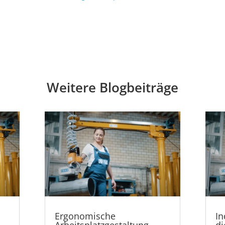
Weitere Blogbeiträge
Ergonomische
In
Arbeitsplatzgestaltung –
di