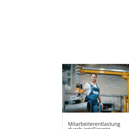
Mitarbeiterentlastung
durch intelligente