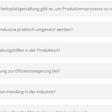
rbeitsplatzgestaltung gibt es, um Produktionsprozesse zu 
Industrie praktisch umgesetzt werden?
abungshilfen in der Produktion?
ung zur Effizienzsteigerung bei?
en Handling in der Industrie?