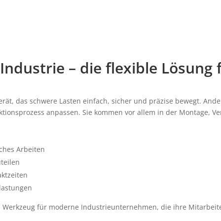
Industrie – die flexible Lösung
gerät, das schwere Lasten einfach, sicher und präzise bewegt. Ande
ktionsprozess anpassen. Sie kommen vor allem in der Montage, V
ches Arbeiten
teilen
aktzeiten
lastungen
 Werkzeug für moderne Industrieunternehmen, die ihre Mitarbeiter