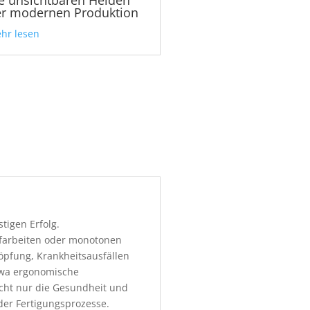
er modernen Produktion
hr lesen
stigen Erfolg.
pfarbeiten oder monotonen
öpfung, Krankheitsausfällen
twa ergonomische
icht nur die Gesundheit und
 der Fertigungsprozesse.