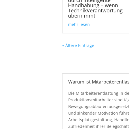
Handhabung – wenn
TechnikVerantwortung
übernimmt
mehr lesen
« Ältere Einträge
Warum ist Mitarbeiterentlas
Die Mitarbeiterentlastung in der
Produktionsmitarbeiter sind t
Bewegungsabläufen ausgesetzt.
und sinkender Motivation führ
Arbeitsplatzgestaltung, Handli
Zufriedenheit ihrer Belegschaft