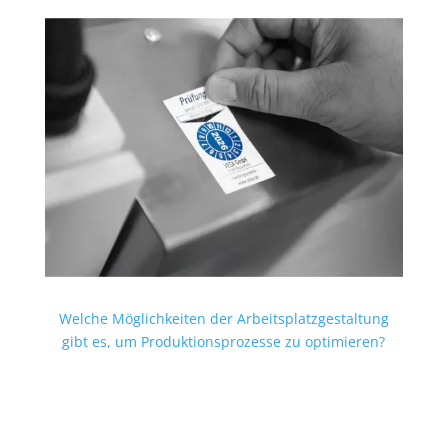
Welche Möglichkeiten der Arbeitsplatzgestaltung
gibt es, um Produktionsprozesse zu optimieren?