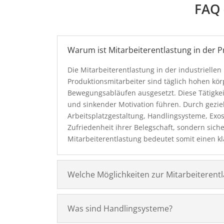
FAQ 
Warum ist Mitarbeiterentlastung in der P
Die Mitarbeiterentlastung in der industriellen 
Produktionsmitarbeiter sind täglich hohen k
Bewegungsabläufen ausgesetzt. Diese Tätigkei
und sinkender Motivation führen. Durch gezi
Arbeitsplatzgestaltung, Handlingsysteme, Exo
Zufriedenheit ihrer Belegschaft, sondern sicher
Mitarbeiterentlastung bedeutet somit einen kl
Welche Möglichkeiten zur Mitarbeiterentl
Was sind Handlingsysteme?