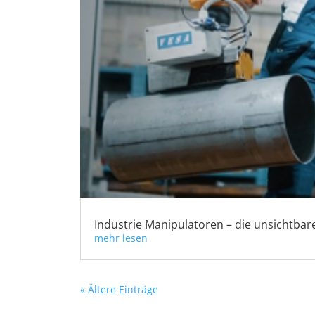
Industrie Manipulatoren – die unsichtb
mehr lesen
« Ältere Einträge